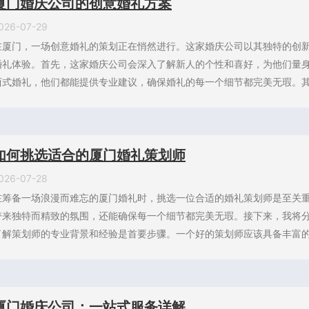
厦门婚庆公司的创意婚礼方案
026-07-29
在厦门，一场创意婚礼的策划正在悄然进行。这家婚庆公司以其独特的创
婚礼体验。首先，这家婚庆公司会深入了解新人的个性和喜好，为他们量
西式婚礼，他们都能提供专业建议，确保婚礼的每一个细节都完美无瑕。其次
如何挑选适合的厦门婚礼策划师
026-07-28
在筹备一场浪漫而难忘的厦门婚礼时，挑选一位合适的婚礼策划师是至关
带来独特而精致的氛围，还能确保每一个细节都完美无瑕。接下来，我将
了解策划师的专业背景和经验是首要步骤。一个好的策划师应该具备丰富的婚
厦门婚庆公司：一站式服务详解