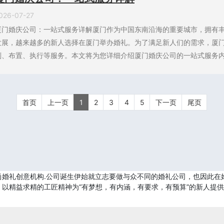
026-07-27
厦门婚庆公司：一站式服务详解厦门作为中国东南沿海的重要城市，拥有
发展，越来越多的新人选择在厦门举办婚礼。为了满足新人们的需求，厦
划、布置、执行等服务。本文将为您详细介绍厦门婚庆公司的一站式服务内容
首页
上一页
1
2
3
4
5
下一页
尾页
尚婚礼创意机构.公司诞生伊始就立志要做与众不同的婚礼公司，也因此在
以精益求精的工匠精神为“有梦想，有内涵，有要求，有预算”的新人提