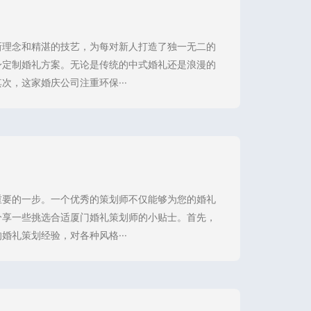
新理念和精湛的技艺，为每对新人打造了独一无二的
身定制婚礼方案。无论是传统的中式婚礼还是浪漫的
，这家婚庆公司注重环保···
重要的一步。一个优秀的策划师不仅能够为您的婚礼
分享一些挑选合适厦门婚礼策划师的小贴士。首先，
礼策划经验，对各种风格···