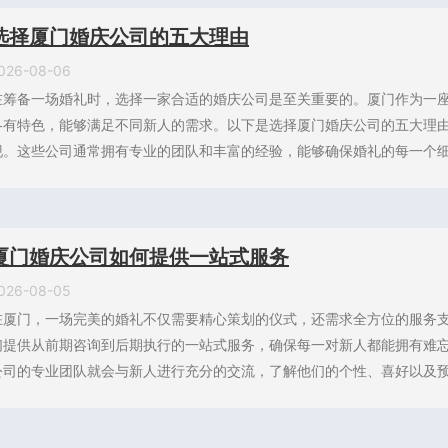
选择厦门婚庆公司的五大理由
026-08-06
在筹备一场婚礼时，选择一家合适的婚庆公司是至关重要的。厦门作为一
各有特色，能够满足不同新人的需求。以下是选择厦门婚庆公司的五大理
现。这些公司通常拥有专业的团队和丰富的经验，能够确保婚礼的每一个细节
厦门婚庆公司如何提供一站式服务
026-08-05
在厦门，一场完美的婚礼不仅需要精心策划的仪式，还需求全方位的服务
们提供从前期咨询到后期执行的一站式服务，确保每一对新人都能拥有难
公司的专业团队就会与新人进行充分的交流，了解他们的个性、喜好以及预算