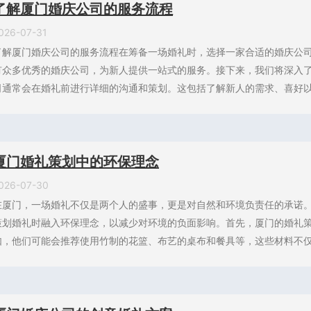
了解厦门婚庆公司的服务流程
026-07-31
了解厦门婚庆公司的服务流程在筹备一场婚礼时，选择一家合适的婚庆公
有众多优秀的婚庆公司，为新人提供一站式的服务。接下来，我们将深入
司通常会在婚礼前进行详细的沟通和策划。这包括了解新人的需求、喜好以及
厦门婚礼策划中的环保理念
026-07-30
在厦门，一场婚礼不仅是两个人的盛事，更是对自然和环境负责任的承诺
策划婚礼时融入环保理念，以减少对环境的负面影响。首先，厦门的婚礼
如，他们可能会推荐使用竹制的花篮、布艺的桌布和餐具等，这些材料不仅美