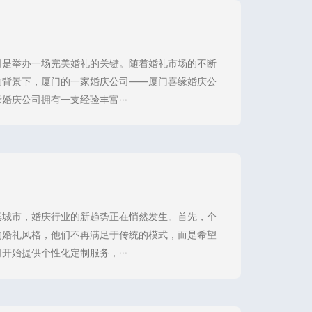
司是举办一场完美婚礼的关键。随着婚礼市场的不断
的背景下，厦门的一家婚庆公司——厦门喜缘婚庆公
庆公司拥有一支经验丰富···
滨城市，婚庆行业的新趋势正在悄然发生。首先，个
的婚礼风格，他们不再满足于传统的模式，而是希望
始提供个性化定制服务，···