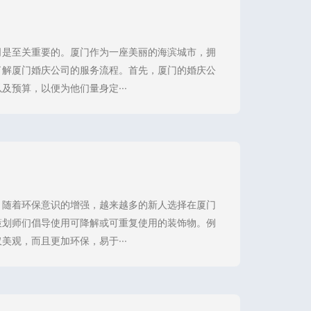
司是至关重要的。厦门作为一座美丽的海滨城市，拥
了解厦门婚庆公司的服务流程。首先，厦门的婚庆公
预算，以便为他们量身定···
。随着环保意识的增强，越来越多的新人选择在厦门
策划师们倡导使用可降解或可重复使用的装饰物。例
观，而且更加环保，易于···