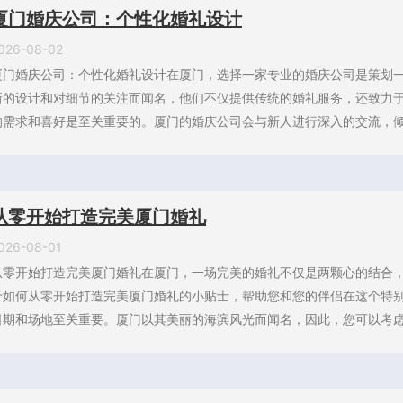
厦门婚庆公司：个性化婚礼设计
026-08-02
厦门婚庆公司：个性化婚礼设计在厦门，选择一家专业的婚庆公司是策划
新的设计和对细节的关注而闻名，他们不仅提供传统的婚礼服务，还致力
的需求和喜好是至关重要的。厦门的婚庆公司会与新人进行深入的交流，倾听
从零开始打造完美厦门婚礼
026-08-01
从零开始打造完美厦门婚礼在厦门，一场完美的婚礼不仅是两颗心的结合
于如何从零开始打造完美厦门婚礼的小贴士，帮助您和您的伴侣在这个特
日期和场地至关重要。厦门以其美丽的海滨风光而闻名，因此，您可以考虑在