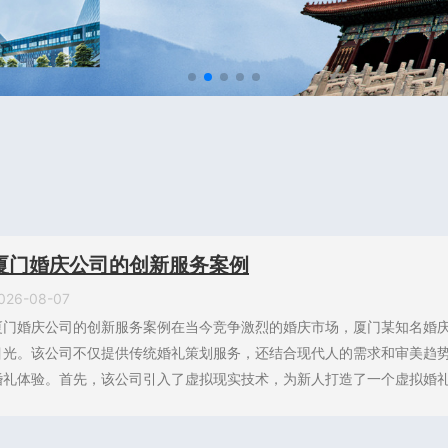
厦门婚庆公司的创新服务案例
026-08-07
厦门婚庆公司的创新服务案例在当今竞争激烈的婚庆市场，厦门某知名婚
目光。该公司不仅提供传统婚礼策划服务，还结合现代人的需求和审美趋
婚礼体验。首先，该公司引入了虚拟现实技术，为新人打造了一个虚拟婚礼现