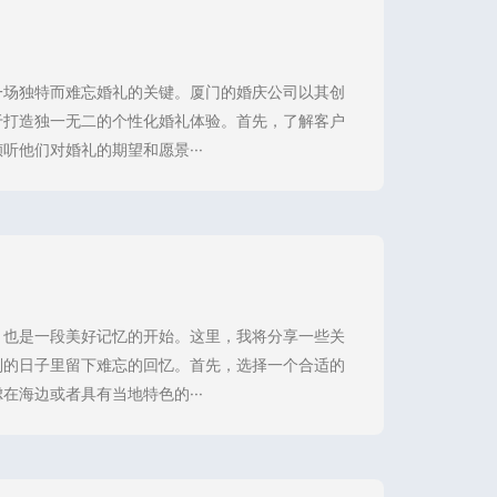
一场独特而难忘婚礼的关键。厦门的婚庆公司以其创
于打造独一无二的个性化婚礼体验。首先，了解客户
他们对婚礼的期望和愿景···
，也是一段美好记忆的开始。这里，我将分享一些关
别的日子里留下难忘的回忆。首先，选择一个合适的
海边或者具有当地特色的···