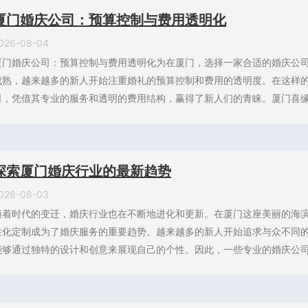
厦门婚庆公司：预算控制与费用透明化
026-08-04
厦门婚庆公司：预算控制与费用透明化为在厦门，选择一家合适的婚庆公
成熟，越来越多的新人开始注重婚礼的预算控制和费用的透明度。在这样
司，凭借其专业的服务和透明的费用结构，赢得了新人们的青睐。厦门喜缘婚
探索厦门婚庆行业的最新趋势
026-08-03
随着时代的变迁，婚庆行业也在不断地进化和更新。在厦门这座美丽的海
性化定制成为了婚庆服务的重要趋势。越来越多的新人开始追求与众不同
能够通过独特的设计和创意来展现自己的个性。因此，一些专业的婚庆公司开