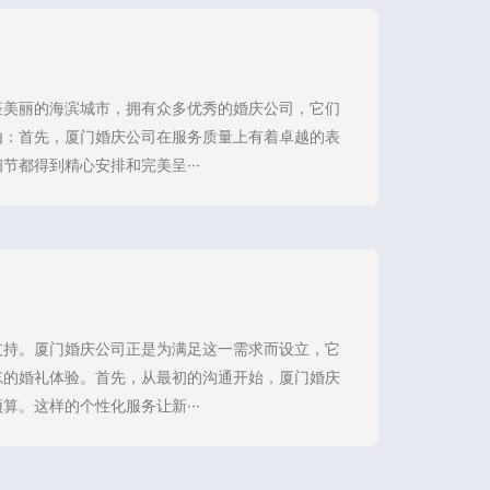
座美丽的海滨城市，拥有众多优秀的婚庆公司，它们
由：首先，厦门婚庆公司在服务质量上有着卓越的表
都得到精心安排和完美呈···
支持。厦门婚庆公司正是为满足这一需求而设立，它
忘的婚礼体验。首先，从最初的沟通开始，厦门婚庆
。这样的个性化服务让新···