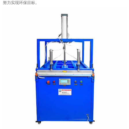
努力实现环保目标。