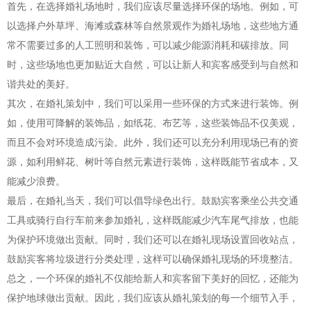
首先，在选择婚礼场地时，我们应该尽量选择环保的场地。例如，可
以选择户外草坪、海滩或森林等自然景观作为婚礼场地，这些地方通
常不需要过多的人工照明和装饰，可以减少能源消耗和碳排放。同
时，这些场地也更加贴近大自然，可以让新人和宾客感受到与自然和
谐共处的美好。
其次，在婚礼策划中，我们可以采用一些环保的方式来进行装饰。例
如，使用可降解的装饰品，如纸花、布艺等，这些装饰品不仅美观，
而且不会对环境造成污染。此外，我们还可以充分利用现场已有的资
源，如利用鲜花、树叶等自然元素进行装饰，这样既能节省成本，又
能减少浪费。
最后，在婚礼当天，我们可以倡导绿色出行。鼓励宾客乘坐公共交通
工具或骑行自行车前来参加婚礼，这样既能减少汽车尾气排放，也能
为保护环境做出贡献。同时，我们还可以在婚礼现场设置回收站点，
鼓励宾客将垃圾进行分类处理，这样可以确保婚礼现场的环境整洁。
总之，一个环保的婚礼不仅能给新人和宾客留下美好的回忆，还能为
保护地球做出贡献。因此，我们应该从婚礼策划的每一个细节入手，