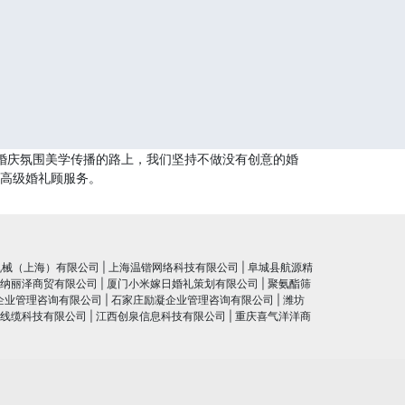
婚庆氛围美学传播的路上，我们坚持不做没有创意的婚
供高级婚礼顾服务。
机械（上海）有限公司
|
上海温锴网络科技有限公司
|
阜城县航源精
纳丽泽商贸有限公司
|
厦门小米嫁日婚礼策划有限公司
|
聚氨酯筛
企业管理咨询有限公司
|
石家庄励凝企业管理咨询有限公司
|
潍坊
线缆科技有限公司
|
江西创泉信息科技有限公司
|
重庆喜气洋洋商