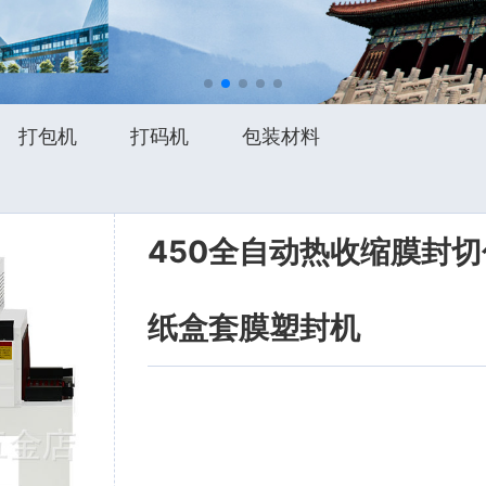
打包机
打码机
包装材料
450全自动热收缩膜封切
纸盒套膜塑封机