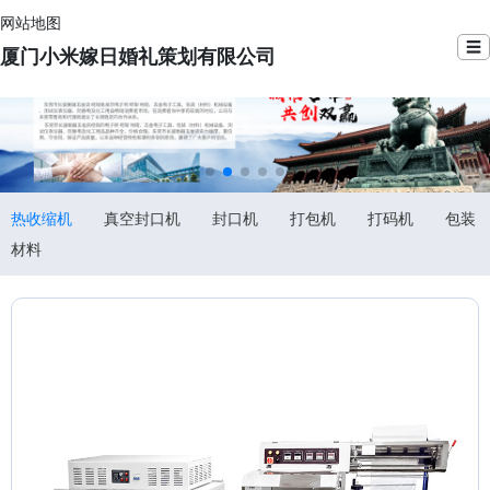
网站地图
☰
厦门小米嫁日婚礼策划有限公司
热收缩机
真空封口机
封口机
打包机
打码机
包装
材料