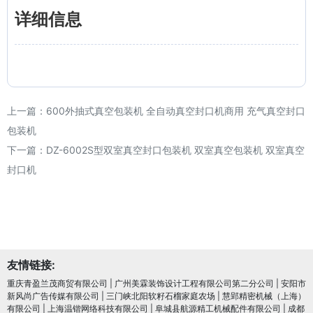
详细信息
上一篇：
600外抽式真空包装机 全自动真空封口机商用 充气真空封口
包装机
下一篇：
DZ-6002S型双室真空封口包装机 双室真空包装机 双室真空
封口机
友情链接:
重庆青盈兰茂商贸有限公司
|
广州美霖装饰设计工程有限公司第二分公司
|
安阳市
新风尚广告传媒有限公司
|
三门峡北阳软籽石榴家庭农场
|
慧郢精密机械（上海）
有限公司
|
上海温锴网络科技有限公司
|
阜城县航源精工机械配件有限公司
|
成都