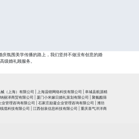
婚庆氛围美学传播的路上，我们坚持不做没有创意的婚
供高级婚礼顾服务。
机械（上海）有限公司
|
上海温锴网络科技有限公司
|
阜城县航源精
纳丽泽商贸有限公司
|
厦门小米嫁日婚礼策划有限公司
|
聚氨酯筛
企业管理咨询有限公司
|
石家庄励凝企业管理咨询有限公司
|
潍坊
线缆科技有限公司
|
江西创泉信息科技有限公司
|
重庆喜气洋洋商