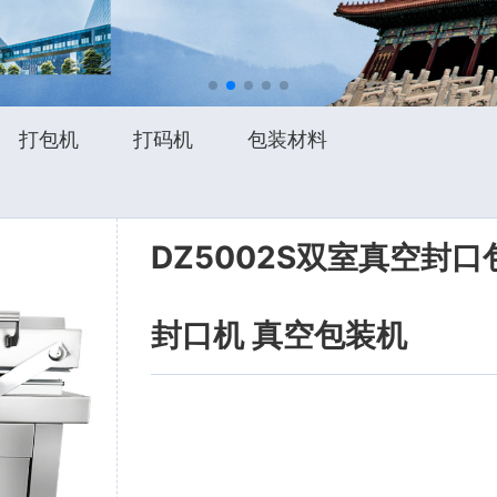
打包机
打码机
包装材料
DZ5002S双室真空封
封口机 真空包装机