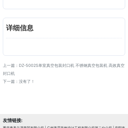
详细信息
上一篇：
DZ-5002S单室真空包装封口机 不锈钢真空包装机 高效真空
封口机
下一篇：没有了！
友情链接:
重庆青盈兰茂商贸有限公司
|
广州美霖装饰设计工程有限公司第二分公司
|
安阳市