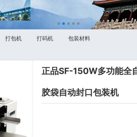
打包机
打码机
包装材料
正品SF-150W多功能
胶袋自动封口包装机