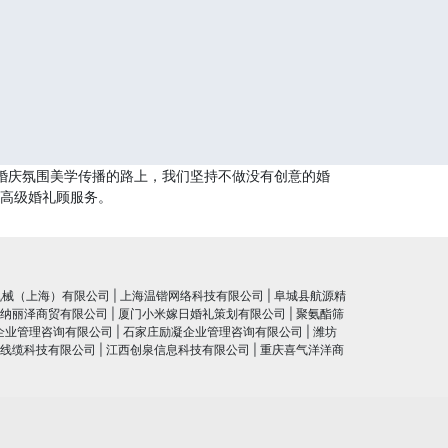
婚庆氛围美学传播的路上，我们坚持不做没有创意的婚
供高级婚礼顾服务。
机械（上海）有限公司
|
上海温锴网络科技有限公司
|
阜城县航源精
纳丽泽商贸有限公司
|
厦门小米嫁日婚礼策划有限公司
|
聚氨酯筛
企业管理咨询有限公司
|
石家庄励凝企业管理咨询有限公司
|
潍坊
线缆科技有限公司
|
江西创泉信息科技有限公司
|
重庆喜气洋洋商