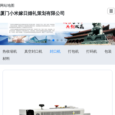
网站地图
☰
厦门小米嫁日婚礼策划有限公司
热收缩机
真空封口机
封口机
打包机
打码机
包装
材料