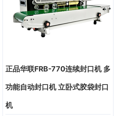
正品华联FRB-770连续封口机 多
功能自动封口机 立卧式胶袋封口
机