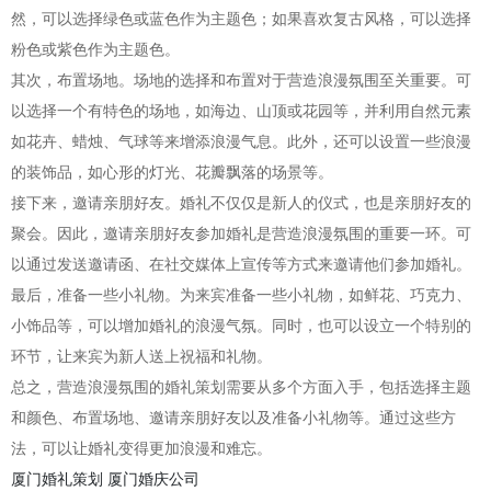
然，可以选择绿色或蓝色作为主题色；如果喜欢复古风格，可以选择
粉色或紫色作为主题色。
其次，布置场地。场地的选择和布置对于营造浪漫氛围至关重要。可
以选择一个有特色的场地，如海边、山顶或花园等，并利用自然元素
如花卉、蜡烛、气球等来增添浪漫气息。此外，还可以设置一些浪漫
的装饰品，如心形的灯光、花瓣飘落的场景等。
接下来，邀请亲朋好友。婚礼不仅仅是新人的仪式，也是亲朋好友的
聚会。因此，邀请亲朋好友参加婚礼是营造浪漫氛围的重要一环。可
以通过发送邀请函、在社交媒体上宣传等方式来邀请他们参加婚礼。
最后，准备一些小礼物。为来宾准备一些小礼物，如鲜花、巧克力、
小饰品等，可以增加婚礼的浪漫气氛。同时，也可以设立一个特别的
环节，让来宾为新人送上祝福和礼物。
总之，营造浪漫氛围的婚礼策划需要从多个方面入手，包括选择主题
和颜色、布置场地、邀请亲朋好友以及准备小礼物等。通过这些方
法，可以让婚礼变得更加浪漫和难忘。
厦门婚礼策划
厦门婚庆公司